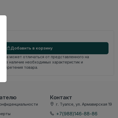
Добавить в корзину
овара может отличаться от представленного на
яйте наличие необходимых характеристик и
риобретения товара.
вателю
Контакт
конфиденциальности
г. Туапсе, ул. Армавирская 19
+7(988)146-88-86
ферты