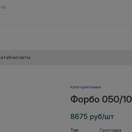
6:00
лата
Контакты
Категория:
Химия
Форбо 050/10
8675 руб/шт
Тип
Грунтовка