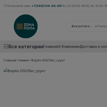
Позвоните нам:
+7(988)146-88-86
Пн-Сб 09:00-18:00, Вс 10:00-1
Все категории
Все категории
Главная
О Компании
Доставка и оп
Главная
Химия
Форбо 050/10кг_грунт