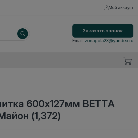
Мой аккаунт
Заказать звонок
Email:
zonapola23@yandex.ru
литка 600x127мм BETTA
Майон (1,372)