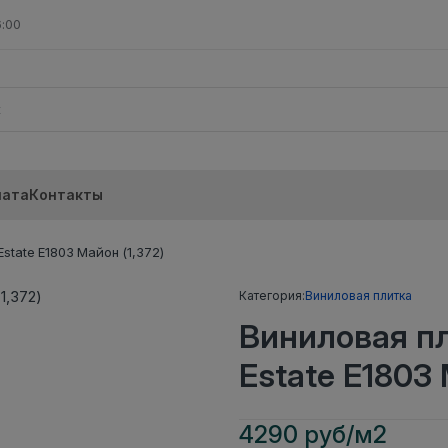
6:00
лата
Контакты
tate E1803 Майон (1,372)
Категория:
Виниловая плитка
Виниловая п
Estate E1803 
4290 руб/м2