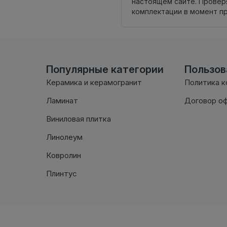
настоящем сайте. Провер
комплектации в момент п
Популярные категории
Пользо
Керамика и керамогранит
Политика 
Ламинат
Договор о
Виниловая плитка
Линолеум
Ковролин
Плинтус