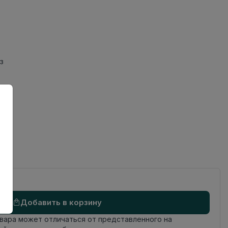
з
ов
од
Добавить в корзину
овара может отличаться от представленного на