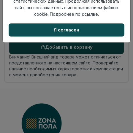
статистических данных. Продолжая использовать
Замковый метод
укладки
сайт, вы соглашаетесь с использованием файлов
Фаска
Без фаски
cookie. Подробнее по
ссылке.
Страна
Россия
происхождения
Я согласен
Осталось
100 упак
Добавить в корзину
Внимание! Внешний вид товара может отличаться от
представленного на настоящем сайте. Проверяйте
наличие необходимых характеристик и комплектации
в момент приобретения товара.