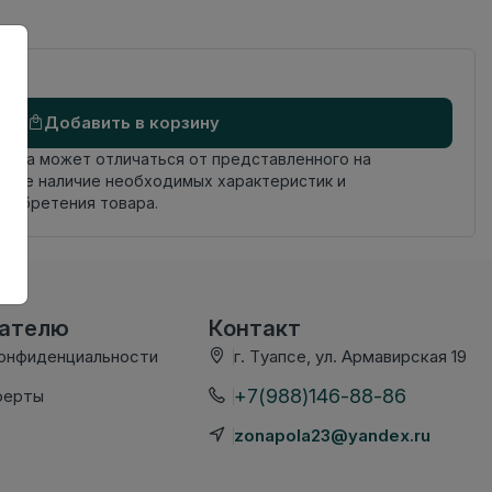
Добавить в корзину
овара может отличаться от представленного на
яйте наличие необходимых характеристик и
риобретения товара.
вателю
Контакт
конфиденциальности
г. Туапсе, ул. Армавирская 19
+7(988)146-88-86
ферты
zonapola23@yandex.ru