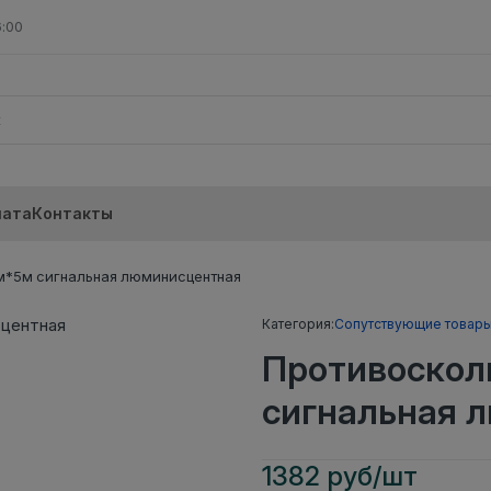
6:00
лата
Контакты
м*5м сигнальная люминисцентная
Категория:
Сопутствующие товар
Противоскол
сигнальная 
1382 руб/шт