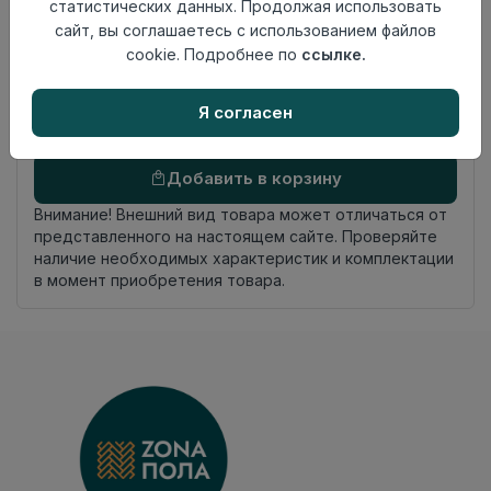
статистических данных. Продолжая использовать
Страна
сайт, вы соглашаетесь с использованием файлов
Россия
происхождения
cookie. Подробнее по
ссылке.
Осталось
3.55 пог. м
Я согласен
Добавить в корзину
Внимание! Внешний вид товара может отличаться от
представленного на настоящем сайте. Проверяйте
наличие необходимых характеристик и комплектации
в момент приобретения товара.