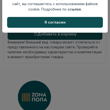
Россия
сайт, вы соглашаетесь с использованием файлов
происхождения
cookie. Подробнее по
ссылке.
Осталось
21.75 пог. м
Я согласен
Добавить в корзину
Внимание! Внешний вид товара может отличаться от
представленного на настоящем сайте. Проверяйте
наличие необходимых характеристик и комплектации
в момент приобретения товара.