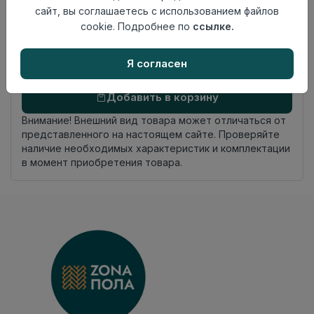
Россия
сайт, вы соглашаетесь с использованием файлов
происхождения
cookie. Подробнее по
ссылке.
Осталось
27.0 пог. м
Я согласен
Добавить в корзину
Внимание! Внешний вид товара может отличаться от
представленного на настоящем сайте. Проверяйте
наличие необходимых характеристик и комплектации
в момент приобретения товара.