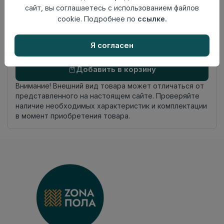
Россия
сайт, вы соглашаетесь с использованием файлов
происхождения
cookie. Подробнее по
ссылке.
Осталось
26 пог. м
Я согласен
Добавить в корзину
Внимание! Внешний вид товара может отличаться от
представленного на настоящем сайте. Проверяйте
наличие необходимых характеристик и комплектации
в момент приобретения товара.