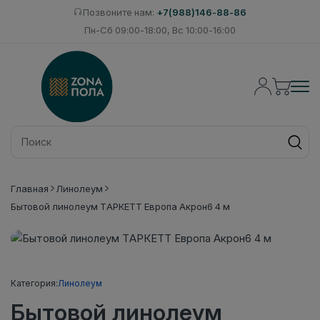
Позвоните нам:
+7(988)146-88-86
Пн-Сб 09:00-18:00, Вс 10:00-16:00
Главная
Линолеум
Бытовой линолеум ТАРКЕТТ Европа Акрон6 4 м
Категория:
Линолеум
Бытовой линолеум