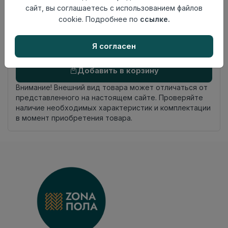
Россия
сайт, вы соглашаетесь с использованием файлов
происхождения
cookie. Подробнее по
ссылке.
Осталось
4.1 пог. м
Я согласен
Добавить в корзину
Внимание! Внешний вид товара может отличаться от
представленного на настоящем сайте. Проверяйте
наличие необходимых характеристик и комплектации
в момент приобретения товара.