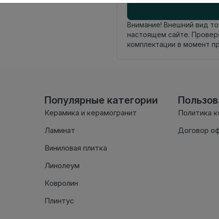
Внимание! Внешний вид т
настоящем сайте. Провер
комплектации в момент п
Популярные категории
Пользо
Керамика и керамогранит
Политика 
Ламинат
Договор о
Виниловая плитка
Линолеум
Ковролин
Плинтус