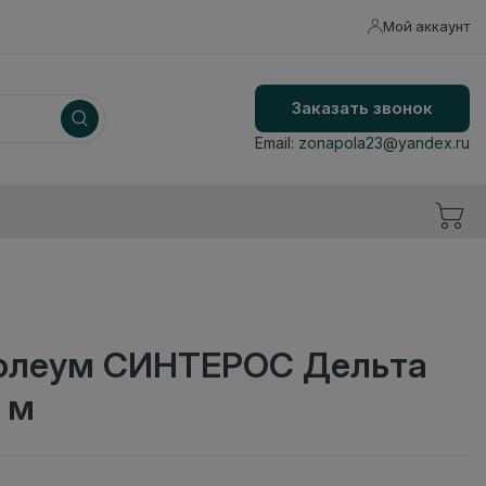
Мой аккаунт
Заказать звонок
Email:
zonapola23@yandex.ru
олеум СИНТЕРОС Дельта
 м