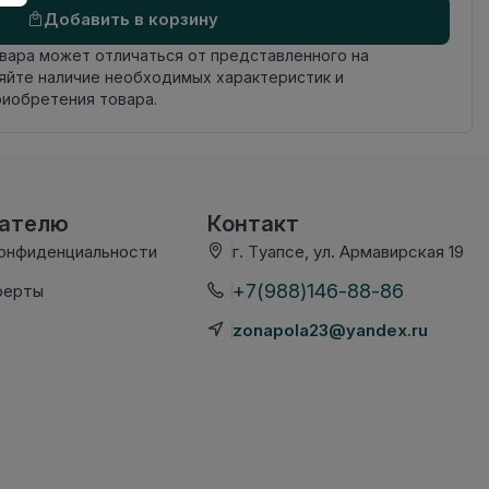
Добавить в корзину
овара может отличаться от представленного на
яйте наличие необходимых характеристик и
риобретения товара.
вателю
Контакт
конфиденциальности
г. Туапсе, ул. Армавирская 19
+7(988)146-88-86
ферты
zonapola23@yandex.ru