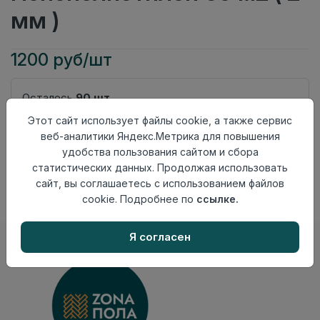
мм )
1200 руб/шт
Осталось
90 шт
Этот сайт использует файлы cookie, а также сервис
Добавить в корзину
веб-аналитики Яндекс.Метрика для повышения
Внимание! Внешний вид товара может отличаться от
удобства пользования сайтом и сбора
представленного на настоящем сайте. Проверяйте
статистических данных. Продолжая использовать
наличие необходимых характеристик и комплектации
сайт, вы соглашаетесь с использованием файлов
в момент приобретения товара.
cookie. Подробнее по
ссылке.
Я согласен