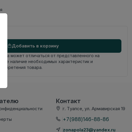
ая
Добавить в корзину
овара может отличаться от представленного на
яйте наличие необходимых характеристик и
риобретения товара.
вателю
Контакт
конфиденциальности
г. Туапсе, ул. Армавирская 19
+7(988)146-88-86
ферты
zonapola23@yandex.ru