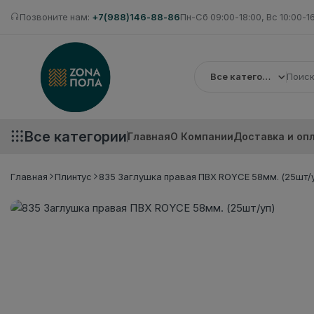
Позвоните нам:
+7(988)146-88-86
Пн-Сб 09:00-18:00, Вс 10:00-1
Все категории
Все категории
Главная
О Компании
Доставка и оп
Главная
Плинтус
835 Заглушка правая ПВХ ROYCE 58мм. (25шт/у