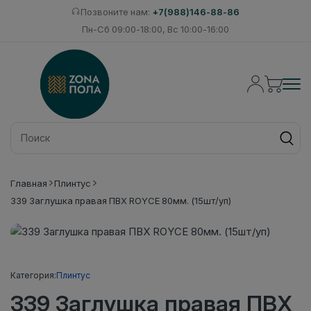
Позвоните нам:
+7(988)146-88-86
Пн-Сб 09:00-18:00, Вс 10:00-16:00
Главная
Плинтус
339 Заглушка правая ПВХ ROYCE 80мм. (15шт/уп)
Категория:
Плинтус
339 Заглушка правая ПВХ