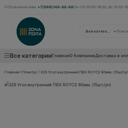
Позвоните нам:
+7(988)146-88-86
Пн-Сб 09:00-18:00, Вс 10:00-1
Все категории
Все категории
Главная
О Компании
Доставка и оп
Главная
Плинтус
329 Угол внутренний ПВХ ROYCE 80мм. (15шт/уп