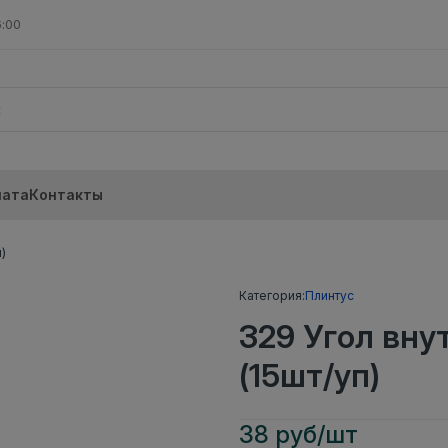
6:00
лата
Контакты
)
Категория:
Плинтус
329 Угол вн
(15шт/уп)
38 руб/шт