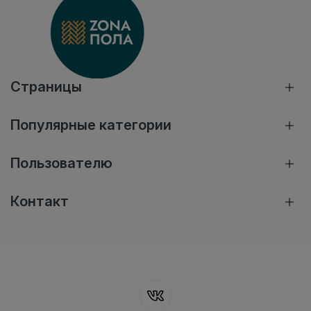
Страницы
Популярные категории
Пользователю
Контакт