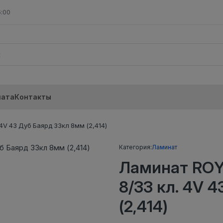
6:00
лата
Контакты
V 43 Дуб Баярд 33кл 8мм (2,414)
Категория:
Ламинат
Ламинат RO
8/33 кл. 4V 
(2,414)