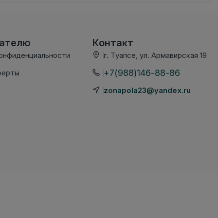
вателю
Контакт
конфиденциальности
г. Туапсе, ул. Армавирская 19
+7(988)146-88-86
ферты
zonapola23@yandex.ru