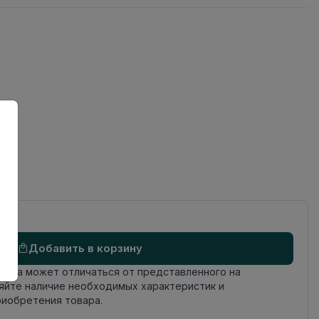
ов
Добавить в корзину
овара может отличаться от представленного на
яйте наличие необходимых характеристик и
риобретения товара.