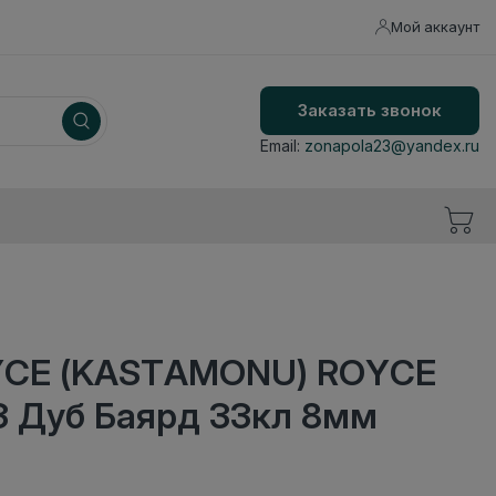
Мой аккаунт
Заказать звонок
Email:
zonapola23@yandex.ru
YCE (KASTAMONU) ROYCE
43 Дуб Баярд 33кл 8мм