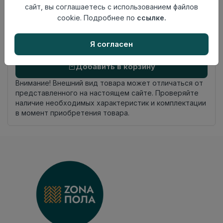
сайт, вы соглашаетесь с использованием файлов
Замок
UniClick
cookie. Подробнее по
ссылке.
Страна
Россия
происхождения
Я согласен
Осталось
54 упак
Добавить в корзину
Внимание! Внешний вид товара может отличаться от
представленного на настоящем сайте. Проверяйте
наличие необходимых характеристик и комплектации
в момент приобретения товара.