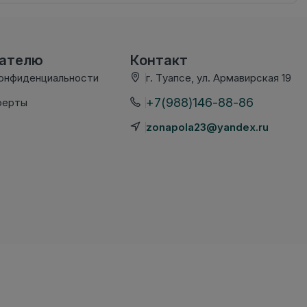
вателю
Контакт
конфиденциальности
г. Туапсе, ул. Армавирская 19
+7(988)146-88-86
ферты
zonapola23@yandex.ru