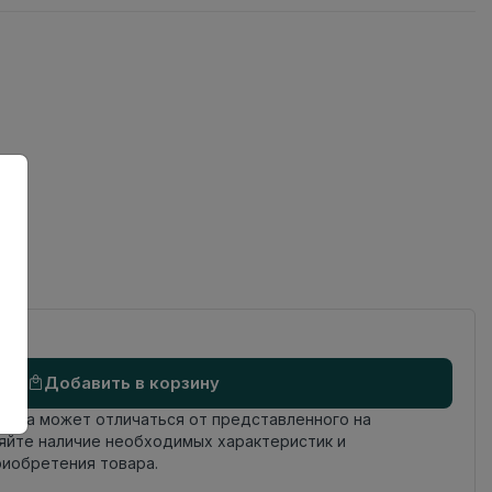
ов
Добавить в корзину
овара может отличаться от представленного на
яйте наличие необходимых характеристик и
риобретения товара.