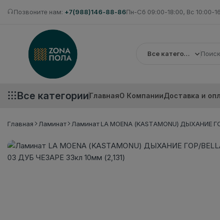
Позвоните нам:
+7(988)146-88-86
Пн-Сб 09:00-18:00, Вс 10:00-1
Все категории
Все категории
Главная
О Компании
Доставка и оп
Главная
Ламинат
Ламинат LA MOENA (KASTAMONU) ДЫХАНИЕ ГОР/