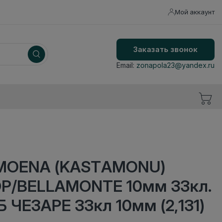
Мой аккаунт
Заказать звонок
Email:
zonapola23@yandex.ru
 MOENA (KASTAMONU)
Р/BELLAMONTE 10мм 33кл.
 ЧЕЗАРЕ 33кл 10мм (2,131)