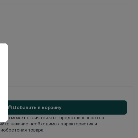
ов
Добавить в корзину
овара может отличаться от представленного на
яйте наличие необходимых характеристик и
риобретения товара.