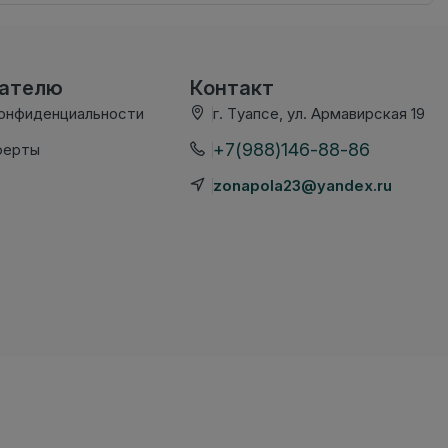
вателю
Контакт
конфиденциальности
г. Туапсе, ул. Армавирская 19
+7(988)146-88-86
ферты
zonapola23@yandex.ru