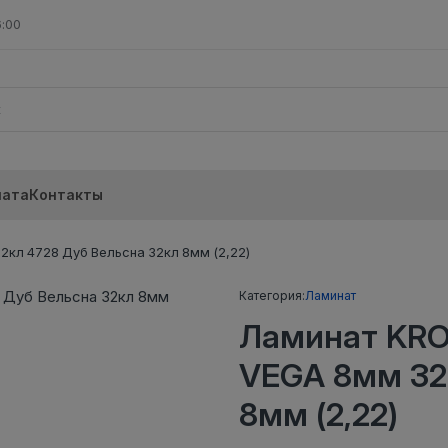
6:00
лата
Контакты
л 4728 Дуб Вельсна 32кл 8мм (2,22)
Категория:
Ламинат
Ламинат KR
VEGA 8мм 32
8мм (2,22)