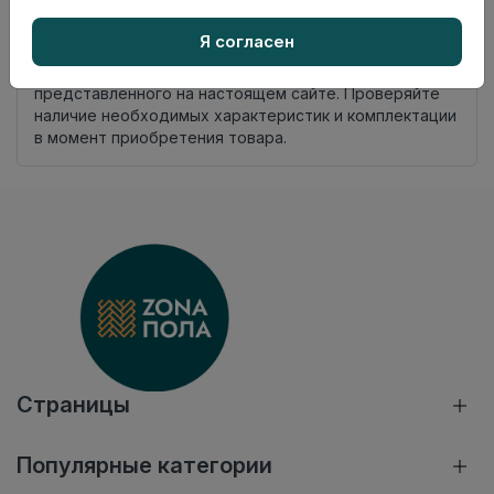
Добавить в корзину
Я согласен
Внимание! Внешний вид товара может отличаться от
представленного на настоящем сайте. Проверяйте
наличие необходимых характеристик и комплектации
в момент приобретения товара.
Страницы
Популярные категории