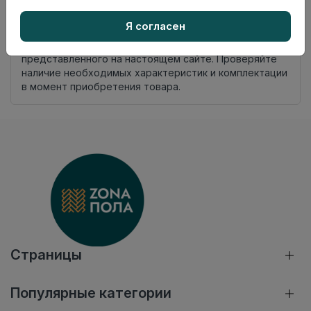
Добавить в корзину
Я согласен
Внимание! Внешний вид товара может отличаться от
представленного на настоящем сайте. Проверяйте
наличие необходимых характеристик и комплектации
в момент приобретения товара.
Страницы
Популярные категории