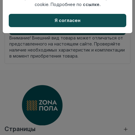
Китай
cookie. Подробнее по
ссылке.
происхождения
Осталось
34 шт
Я согласен
Добавить в корзину
Внимание! Внешний вид товара может отличаться от
представленного на настоящем сайте. Проверяйте
наличие необходимых характеристик и комплектации
в момент приобретения товара.
Страницы