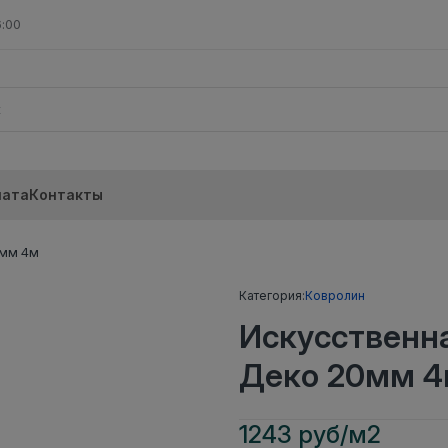
6:00
лата
Контакты
0мм 4м
Категория:
Ковролин
Искусственн
Деко 20мм 
1243 руб/м2