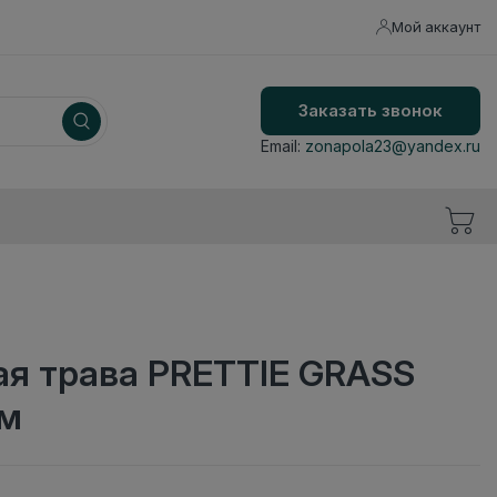
Мой аккаунт
Заказать звонок
Email:
zonapola23@yandex.ru
ая трава PRETTIE GRASS
4м