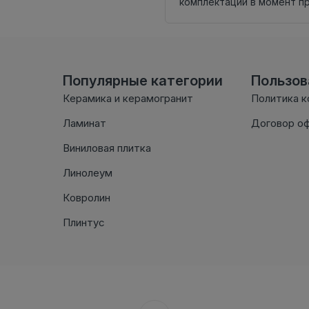
комплектации в момент п
Популярные категории
Пользо
Керамика и керамогранит
Политика 
Ламинат
Договор о
Виниловая плитка
Линолеум
Ковролин
Плинтус