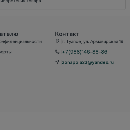
риобретения товара.
вателю
Контакт
конфиденциальности
г. Туапсе, ул. Армавирская 19
+7(988)146-88-86
ферты
zonapola23@yandex.ru