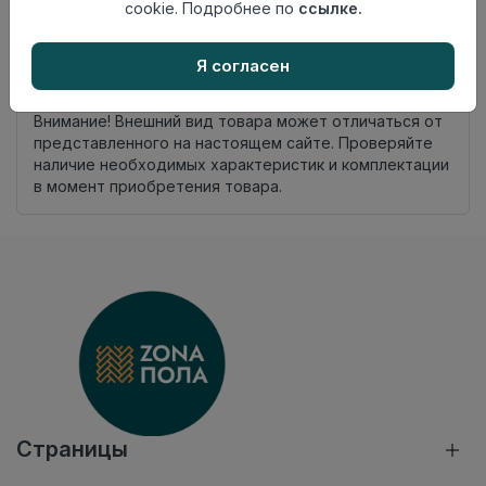
происхождения
cookie. Подробнее по
ссылке.
Номер
К10
комплекта
Я согласен
Нет в наличии
Внимание! Внешний вид товара может отличаться от
представленного на настоящем сайте. Проверяйте
наличие необходимых характеристик и комплектации
в момент приобретения товара.
Страницы