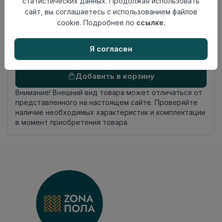
статистических данных. Продолжая использовать
Страна
сайт, вы соглашаетесь с использованием файлов
Индия
происхождения
cookie. Подробнее по
ссылке.
Номер
К4
комплекта
Я согласен
Осталось
146 шт
Добавить в корзину
Внимание! Внешний вид товара может отличаться от
представленного на настоящем сайте. Проверяйте
наличие необходимых характеристик и комплектации
в момент приобретения товара.