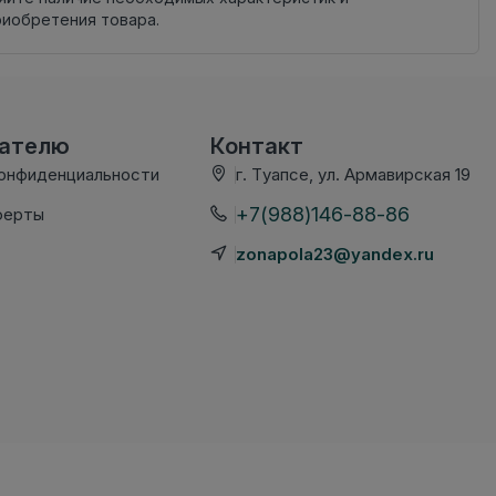
риобретения товара.
вателю
Контакт
конфиденциальности
г. Туапсе, ул. Армавирская 19
+7(988)146-88-86
ферты
zonapola23@yandex.ru