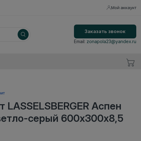
Мой аккаунт
Заказать звонок
Email:
zonapola23@yandex.ru
нит
т LASSELSBERGER Аспен
ветло-серый 600х300х8,5