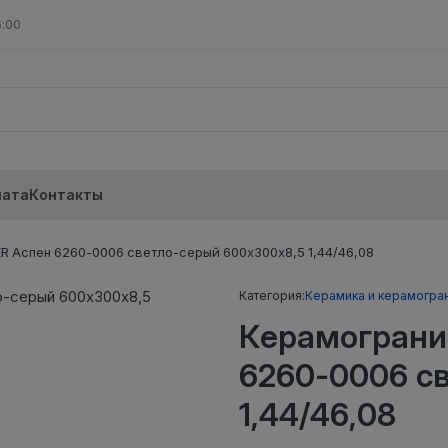
6:00
лата
Контакты
 Аспен 6260-0006 светло-серый 600х300х8,5 1,44/46,08
Категория:
Керамика и керамогра
Керамограни
6260-0006 с
1,44/46,08