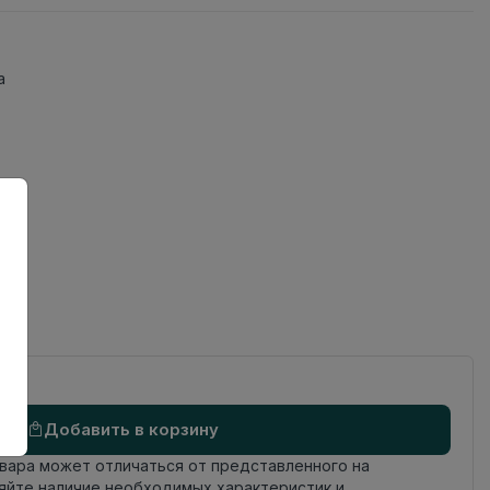
а
 №1
Добавить в корзину
овара может отличаться от представленного на
яйте наличие необходимых характеристик и