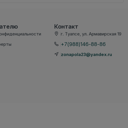
вателю
Контакт
конфиденциальности
г. Туапсе, ул. Армавирская 19
+7(988)146-88-86
ферты
zonapola23@yandex.ru