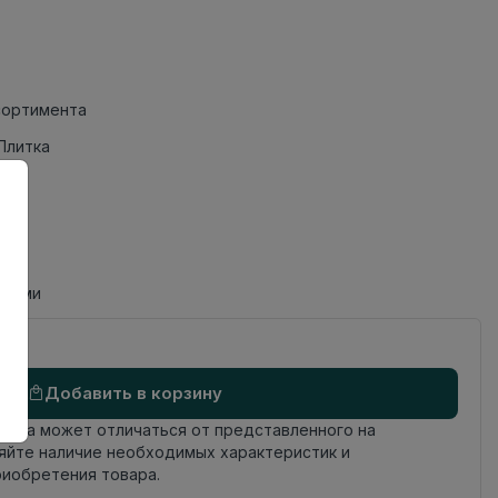
сортимента
Плитка
циями
Добавить в корзину
овара может отличаться от представленного на
яйте наличие необходимых характеристик и
риобретения товара.