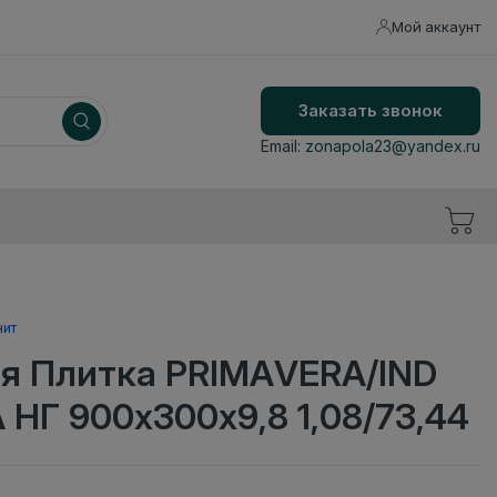
Мой аккаунт
Заказать звонок
Email:
zonapola23@yandex.ru
нит
я Плитка PRIMAVERA/IND
 НГ 900х300х9,8 1,08/73,44