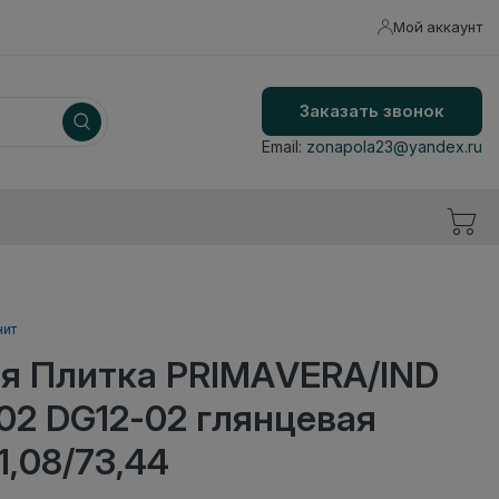
Мой аккаунт
Заказать звонок
Email:
zonapola23@yandex.ru
нит
я Плитка PRIMAVERA/IND
02 DG12-02 глянцевая
1,08/73,44