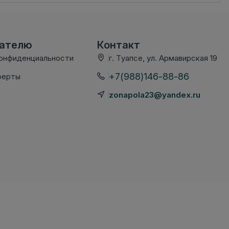
вателю
Контакт
конфиденциальности
г. Туапсе, ул. Армавирская 19
+7(988)146-88-86
ферты
zonapola23@yandex.ru