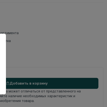
сортимента
Плитка
Добавить в корзину
овара может отличаться от представленного на
яйте наличие необходимых характеристик и
риобретения товара.