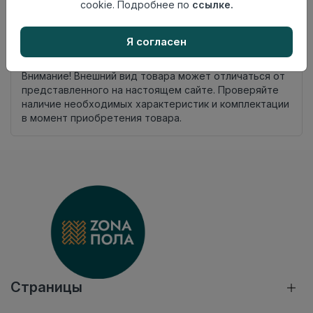
комплекта
cookie. Подробнее по
ссылке.
Осталось
87 упак
Я согласен
Добавить в корзину
Внимание! Внешний вид товара может отличаться от
представленного на настоящем сайте. Проверяйте
наличие необходимых характеристик и комплектации
в момент приобретения товара.
Страницы