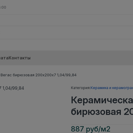
6:00
лата
Контакты
Вегас бирюзовая 200х200х7 1,04/99,84
Категория:
Керамика и керамогра
Керамическа
бирюзовая 20
887 руб/м2