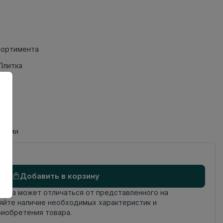
сортимента
Плитка
циями
Добавить в корзину
овара может отличаться от представленного на
яйте наличие необходимых характеристик и
риобретения товара.