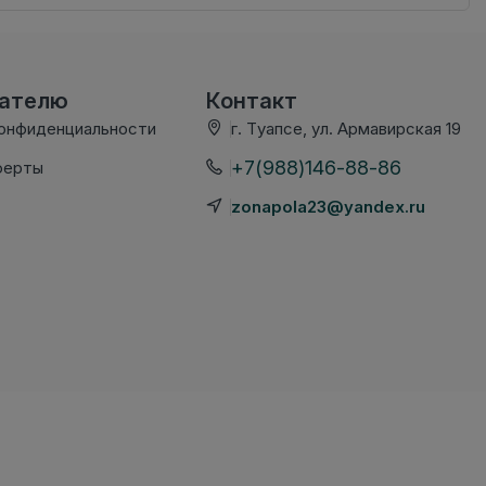
вателю
Контакт
конфиденциальности
г. Туапсе, ул. Армавирская 19
+7(988)146-88-86
ферты
zonapola23@yandex.ru