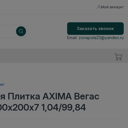
Мой аккаунт
Заказать звонок
Email:
zonapola23@yandex.ru
нит
я Плитка AXIMA Вегас
0х200х7 1,04/99,84