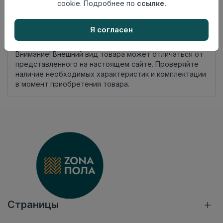
комплекта
cookie. Подробнее по
ссылке.
Осталось
34 упак
Я согласен
Добавить в корзину
Внимание! Внешний вид товара может отличаться от
представленного на настоящем сайте. Проверяйте
наличие необходимых характеристик и комплектации
в момент приобретения товара.
Страницы