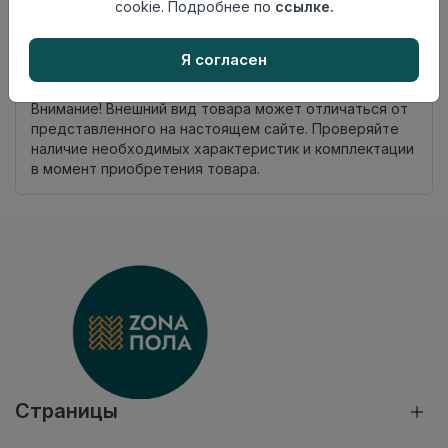
комплекта
cookie. Подробнее по
ссылке.
Осталось
122 упак
Я согласен
Добавить в корзину
Внимание! Внешний вид товара может отличаться от
представленного на настоящем сайте. Проверяйте
наличие необходимых характеристик и комплектации
в момент приобретения товара.
Страницы